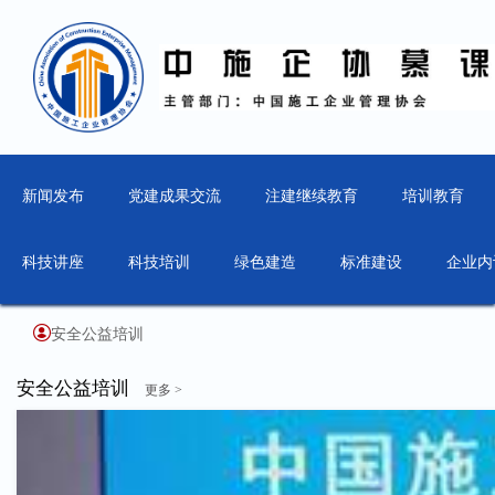
新闻发布
党建成果交流
注建继续教育
培训教育
科技讲座
科技培训
绿色建造
标准建设
企业内
安全公益培训
安全公益培训
更多 >