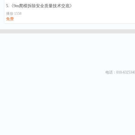
5.《9m爬模拆除安全质量技术交底》
播放 1558
免费
电话：010-6325340