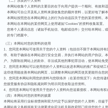
（二）涉及的个人资料
本网站收集个人资料的主要目的在于向用户提供一个顺利、有效和
本网站可自公开及私人资料来源收集您的额外资料，以更好地了解
本网站按照您在本网站网址上的行为自动追踪关于您的某些资料。
本网站在本网站的某些网页上使用诸如“Cookies”的资料收集装置。
您将个人通讯信息（诸如手机短信、电邮或信件）交付给本网站，
的专门档案中。
（三）本网站对您的资料的使用
1、您同意本网站可使用关于您的个人资料（包括但不限于本网站持有
停、有助于确保在本网站进行安全交易，并执行本网站的用户协议。
户。为限制在网站上的欺诈、非法或其他刑事犯罪活动，使本网站免
2、您同意本网站可以使用您的个人资料以改进本网站的推广和促销工
这些使用能改善本网站的网页，以调整本网站的网页使其更能符合您
3、您同意本网站利用您的资料与您联络并（在某些情况下）向您传递
您接受服务协议和隐私规则即为明示同意收取这些资料。
4、您同意本网站可使用关于您的个人资料向您追索债权，本网站有权
（四）本网站对您的资料的披露
本网站将采用行业标准惯例和双方约定予以保护您的个人资料，但鉴
本网站有义务根据有关法律要求向司法机关和政府部门提供您的个人