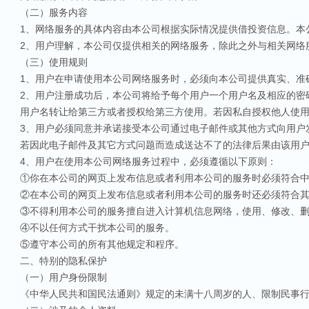
（二）服务内容
1、网络服务的具体内容由本公司根据实际情况提供借投资信息。本
2、用户理解，本公司仅提供相关的网络服务，除此之外与相关网络
（三）使用规则
1、用户在申请使用本公司网络服务时，必须向本公司提供真实、准
2、用户注册成功后，本公司将给予每个用户一个用户名及相应的密
用户名转让给第三方或者授权给第三方使用。若因私自授权他人使
3、用户必须同意并承诺接受本公司通过电子邮件或其他方式向用户
若因此电子邮件及其它方式问题而造成送达不了的法律后果由该用
4、用户在使用本公司网络服务过程中，必须遵循以下原则：
①你在本公司的网页上发布信息或者利用本公司的服务时必须符合
②在本公司的网页上发布信息或者利用本公司的服务时还必须符合
③不得利用本公司的服务擅自进入计算机信息网络，使用、修改、
④不以任何方式干扰本公司的服务。
⑤遵守本公司的所有其他规定和程序。
二、特别的隐私保护
（一）用户身份限制
《中华人民共和国民法通则》规定的未满十八周岁的人、限制民事