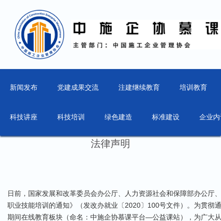
新闻发布
党建成果交流
注建继续教育
培训教育
科技讲座
科技培训
绿色建造
标准建设
企业内
法律声明
日前，国家发展和改革委员会办公厅、人力资源社会和保障部办公厅
职业技能培训的通知》（发改办就业〔2020〕100号文件）。为贯
期间在线教育板块（命名：中施企协慕课平台—公益课站），为广大