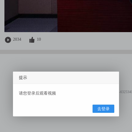
2034
10
提示
电话：010-6325340
请您登录后观看视频
去登录