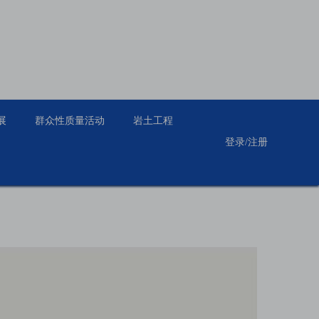
展
群众性质量活动
岩土工程
登录
/
注册