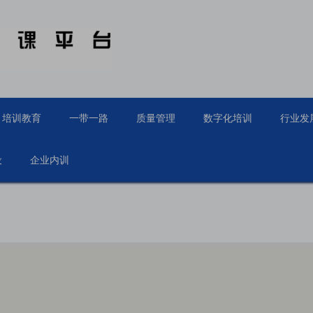
培训教育
一带一路
质量管理
数字化培训
行业发
设
企业内训